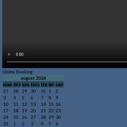
Online Booking
august 2026
man
tirs
ons
tors
fre
lør
søn
27
28
29
30
31
1
2
3
4
5
6
7
8
9
10
11
12
13
14
15
16
17
18
19
20
21
22
23
24
25
26
27
28
29
30
31
1
2
3
4
5
6