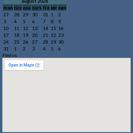
august 2026
man
tirs
ons
tors
fre
lør
søn
27
28
29
30
31
1
2
3
4
5
6
7
8
9
10
11
12
13
14
15
16
17
18
19
20
21
22
23
24
25
26
27
28
29
30
31
1
2
3
4
5
6
Find os