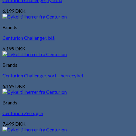
Centurion Challenger, lys/blå
6.199
DKK
Brands
Centurion Challenger, blå
6.199
DKK
Brands
Centurion Challenger, sort – herrecykel
6.199
DKK
Brands
Centurion Zero, grå
7.499
DKK