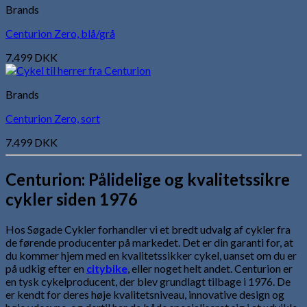
Brands
Centurion Zero, blå/grå
7.499
DKK
Brands
Centurion Zero, sort
7.499
DKK
Centurion: Pålidelige og kvalitetssikre
cykler siden 1976
Hos Søgade Cykler forhandler vi et bredt udvalg af cykler fra
de førende producenter på markedet. Det er din garanti for, at
du kommer hjem med en kvalitetssikker cykel, uanset om du er
på udkig efter en
citybike
, eller noget helt andet. Centurion er
en tysk cykelproducent, der blev grundlagt tilbage i 1976. De
er kendt for deres høje kvalitetsniveau, innovative design og