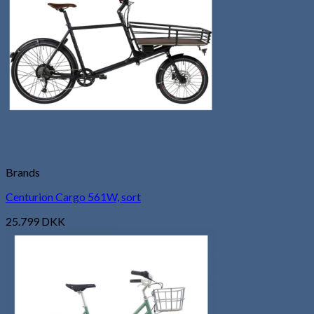
Brands
Centurion Cargo 561W, sort
25.799
DKK