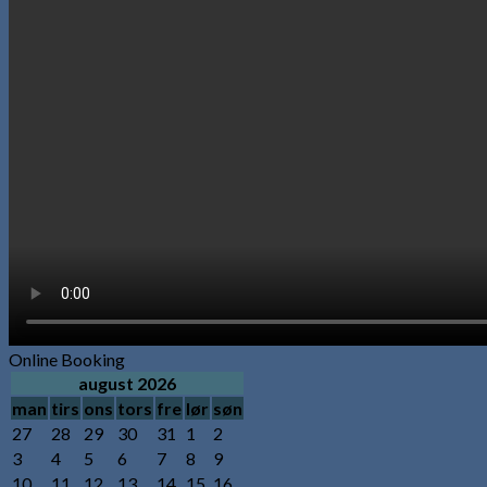
Online Booking
august 2026
man
tirs
ons
tors
fre
lør
søn
27
28
29
30
31
1
2
3
4
5
6
7
8
9
10
11
12
13
14
15
16