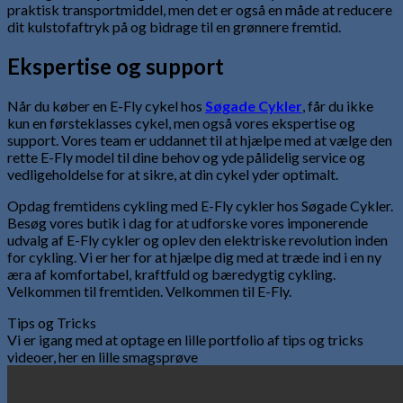
praktisk transportmiddel, men det er også en måde at reducere
dit kulstofaftryk på og bidrage til en grønnere fremtid.
Ekspertise og support
Når du køber en E-Fly cykel hos
Søgade Cykler
, får du ikke
kun en førsteklasses cykel, men også vores ekspertise og
support. Vores team er uddannet til at hjælpe med at vælge den
rette E-Fly model til dine behov og yde pålidelig service og
vedligeholdelse for at sikre, at din cykel yder optimalt.
Opdag fremtidens cykling med E-Fly cykler hos Søgade Cykler.
Besøg vores butik i dag for at udforske vores imponerende
udvalg af E-Fly cykler og oplev den elektriske revolution inden
for cykling. Vi er her for at hjælpe dig med at træde ind i en ny
æra af komfortabel, kraftfuld og bæredygtig cykling.
Velkommen til fremtiden. Velkommen til E-Fly.
Tips og Tricks
Vi er igang med at optage en lille portfolio af tips og tricks
videoer, her en lille smagsprøve