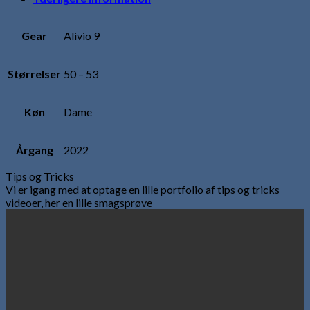
Gear
Alivio 9
Størrelser
50 – 53
Køn
Dame
Årgang
2022
Tips og Tricks
Vi er igang med at optage en lille portfolio af tips og tricks
videoer, her en lille smagsprøve